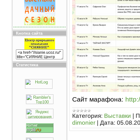
Кнопка сайта
Статистика
Сайт марафона:
http
Категория:
Выставки
|
П
dimonier
|
Дата:
05.08.2