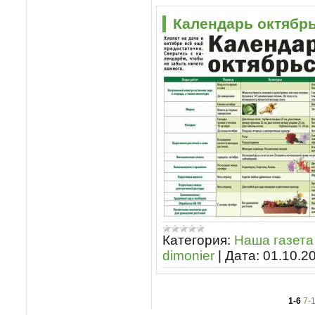
Календарь октябрь
Категория:
Наша газета
dimonier
|
Дата:
01.10.2
1-6
7-