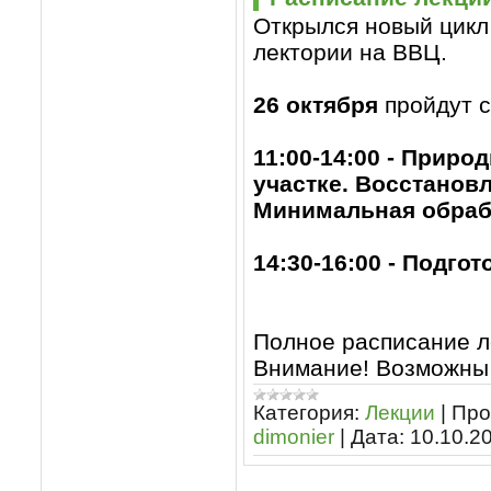
Открылся новый цикл
лектории на ВВЦ.
26 октября
пройдут 
11:00-14:00 - Прир
участке. Восстанов
Минимальная обраб
14:30-16:00 - Подго
Полное расписание л
Внимание! Возможны 
Категория:
Лекции
|
Про
dimonier
|
Дата:
10.10.2