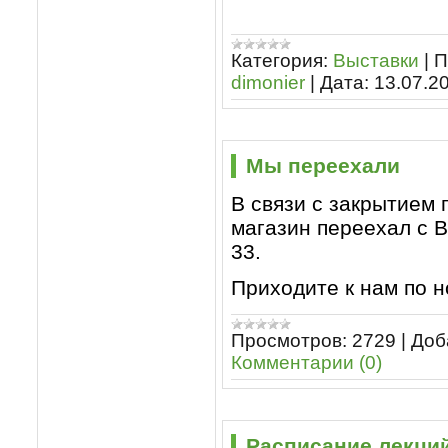
Категория:
Выставки
|
П
dimonier
|
Дата:
13.07.2
Мы переехали
В связи с закрытием 
магазин переехал с В
33.
Приходите к нам по н
Просмотров:
2729
|
Доб
Комментарии (0)
Расписание лекций 