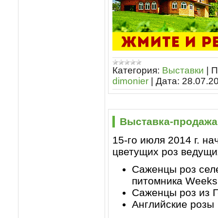
Категория:
Выставки
|
П
dimonier
|
Дата:
28.07.2
Выставка-продажа
15-го июля 2014 г. н
цветущих роз ведущи
Саженцы роз сел
питомника Weeks
Саженцы роз из Г
Английские розы